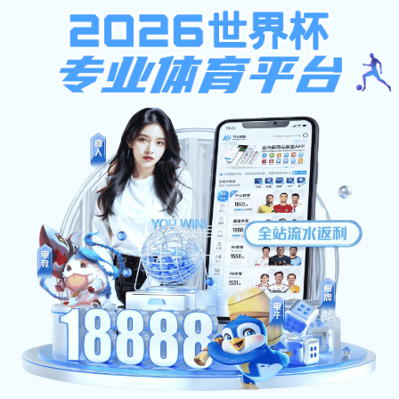
立即注册
明博网页版
官网 · 权威
体育数据平台
明博网页版 OFFICIAL WEBSITE
自2022年创立以来，
明博网页版
致力于为用户提供包
括NBA、英超、欧洲杯、LPL在内的热门赛事直播与数
据服务，广受用户信赖。
立即下载明博网页版APP