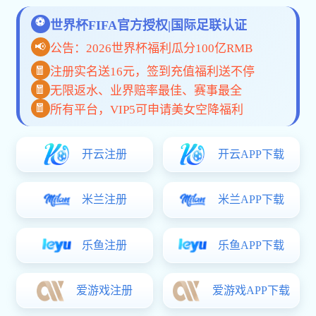
首页
/
体育焦点
/ 正文
2026-06-02 01:44
57 次阅读