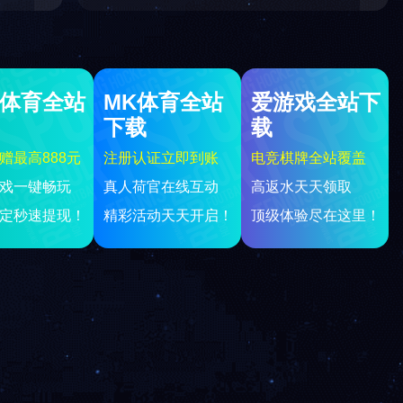
密协议
警
则引擎
明博网页版
明博网页版官方网站【KY1.AC】官网认证:手机版、app下
、登录入口、官方网站、网页版、平台、网址、地址、注
册、娱乐，明博网页版(中国)官方网站欢迎大家选择真正的
官方通道，同时我们提供全天候7x24小时在线服务，第一
时间处理各类问题，正规集团平台有保障，欢迎体验！