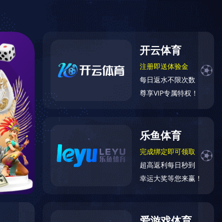
焦点
信息、使用记录等）以提升