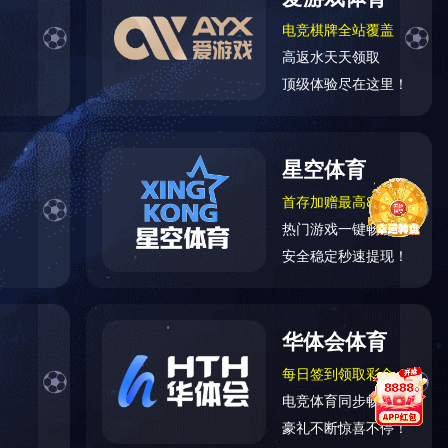
关键策略。
博(中国)防护体系