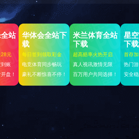
高强度密码加密机制
实时设备监测与IP识别
HTTPS + TLS 1.3 加
行为日志审计 + 异常告
XSS/SQL注入防护规
联系我们
武威市凉州区北关东路847号
support@vikrayinvoice.com
载